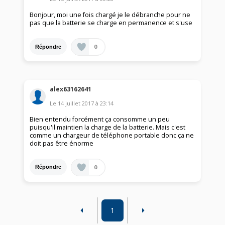
Bonjour, moi une fois chargé je le débranche pour ne
pas que la batterie se charge en permanence et s'use
0
Répondre
alex63162641
Le
14 juillet 2017
à
23:14
Bien entendu forcément ça consomme un peu
puisqu'il maintien la charge de la batterie. Mais c'est
comme un chargeur de téléphone portable donc ça ne
doit pas être énorme
0
Répondre
1