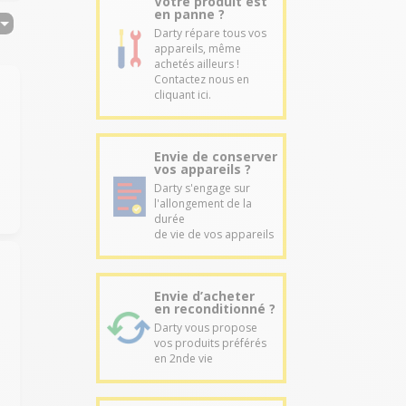
Votre produit est
en panne ?
Darty répare tous vos
appareils, même
achetés ailleurs !
Contactez nous en
cliquant ici.
Envie de conserver
vos appareils ?
Darty s'engage sur
l'allongement de la
durée
de vie de vos appareils
Envie d’acheter
en reconditionné ?
Darty vous propose
vos produits préférés
en 2nde vie