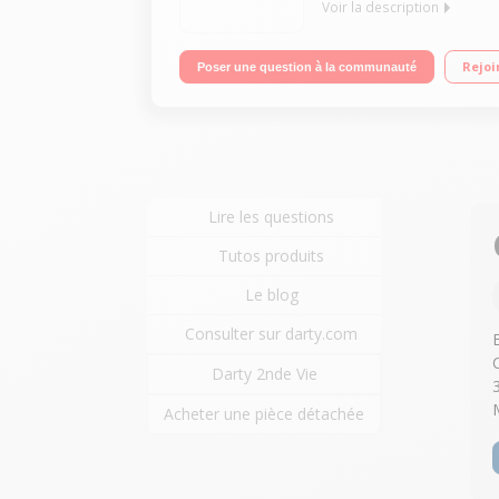
Voir la description
4 foyers induction - Accès direct Commandes sens
Rejoi
Poser une question à la communauté
Lire les questions
Tutos produits
Le blog
Consulter sur darty.com
Darty 2nde Vie
Acheter une pièce détachée