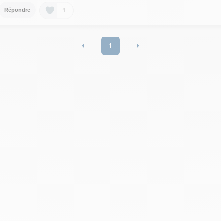
1
Répondre
1