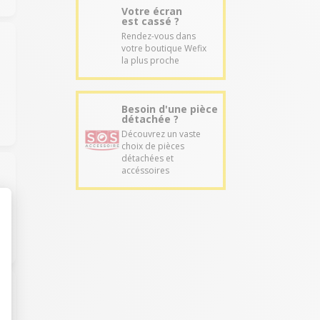
Votre écran
est cassé ?
Rendez-vous dans
votre boutique Wefix
la plus proche
Besoin d'une pièce
détachée ?
Découvrez un vaste
choix de pièces
détachées et
accéssoires