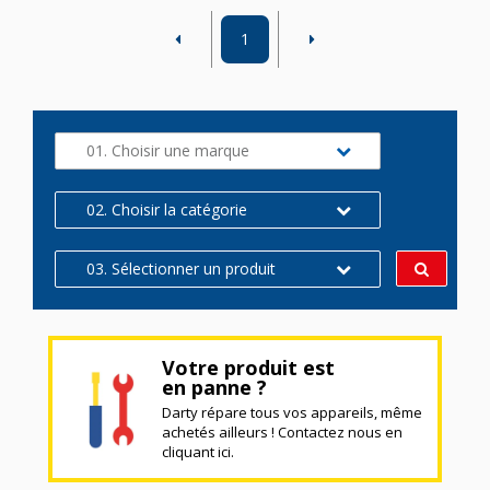
1
01. Choisir une marque
02. Choisir la catégorie
03. Sélectionner un produit
Votre produit est
en panne ?
Darty répare tous vos appareils, même
achetés ailleurs ! Contactez nous en
cliquant ici.