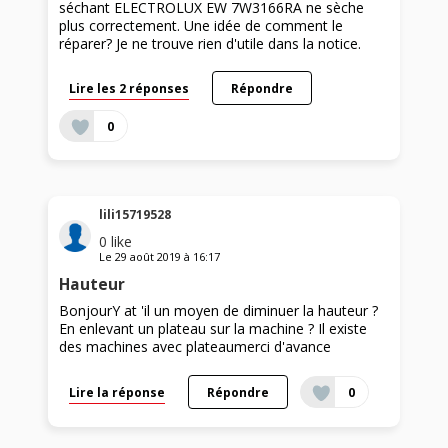
séchant ELECTROLUX EW 7W3166RA ne sèche
plus correctement. Une idée de comment le
réparer? Je ne trouve rien d'utile dans la notice.
Lire les 2 réponses
Répondre
0
lili15719528
0
like
Le
29 août 2019
à
16:17
Hauteur
BonjourY at 'il un moyen de diminuer la hauteur ?
En enlevant un plateau sur la machine ? Il existe
des machines avec plateaumerci d'avance
Lire la réponse
Répondre
0