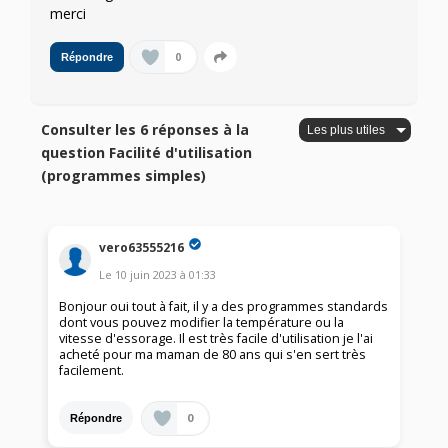
merci
0
Répondre
Consulter les 6 réponses à la
question Facilité d'utilisation
(programmes simples)
vero63555216
Le
10 juin 2023
à
01:33
Bonjour oui tout à fait, il y a des programmes standards
dont vous pouvez modifier la température ou la
vitesse d'essorage. Il est très facile d'utilisation je l'ai
acheté pour ma maman de 80 ans qui s'en sert très
facilement.
0
Répondre