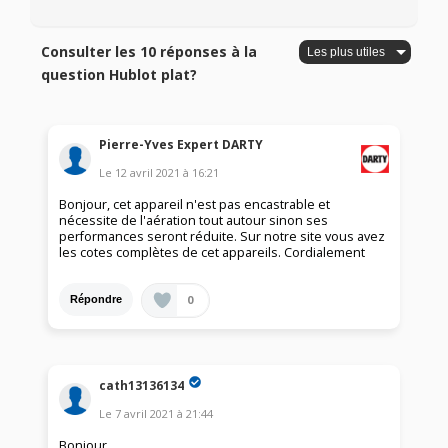
Consulter les 10 réponses à la
question Hublot plat?
Pierre-Yves Expert DARTY
Le
12 avril 2021
à
16:21
Bonjour, cet appareil n'est pas encastrable et
nécessite de l'aération tout autour sinon ses
performances seront réduite. Sur notre site vous avez
les cotes complètes de cet appareils. Cordialement
0
Répondre
cath13136134
Le
7 avril 2021
à
21:44
Bonjour,