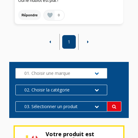
Oui le hublot est plat !
0
Répondre
1
01. Choisir une marque
02. Choisir la catégorie
03. Sélectionner un produit
Votre produit est