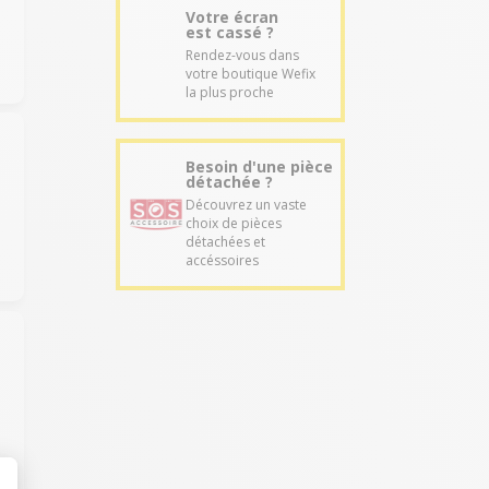
Votre écran
est cassé ?
Rendez-vous dans
votre boutique Wefix
la plus proche
Besoin d'une pièce
détachée ?
Découvrez un vaste
choix de pièces
détachées et
accéssoires