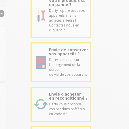
Votre produit est
en panne ?
Darty répare tous vos
appareils, même
achetés ailleurs !
Contactez nous en
cliquant ici.
Envie de conserver
,
vos appareils ?
Darty s'engage sur
l'allongement de la
durée
de vie de vos appareils
Envie d’acheter
en reconditionné ?
Darty vous propose
vos produits préférés
en 2nde vie