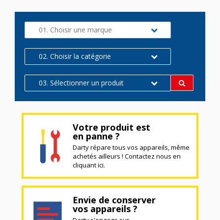
01. Choisir une marque
02. Choisir la catégorie
03. Sélectionner un produit
Votre produit est
en panne ?
Darty répare tous vos appareils, même
achetés ailleurs ! Contactez nous en
cliquant ici.
Envie de conserver
vos appareils ?
Darty s'engage sur