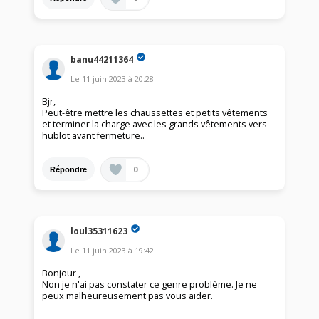
banu44211364
Le
11 juin 2023
à
20:28
Bjr,
Peut-être mettre les chaussettes et petits vêtements
et terminer la charge avec les grands vêtements vers
hublot avant fermeture..
0
Répondre
loul35311623
Le
11 juin 2023
à
19:42
Bonjour ,
Non je n'ai pas constater ce genre problème. Je ne
peux malheureusement pas vous aider.