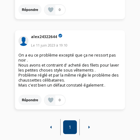
0
Répondre
alex24322644
Le
11 juin 2023
à
19:10
On a eu ce problème excepté que ça ne ressort pas
noir .
Nous avons et contraint d' acheté des filets pour laver
les petites choses style sous vêtements .
Problème réglé et par la même règle le problème des
chaussettes célibataires.
Mais c'est bien un défaut constaté également .
0
Répondre
1