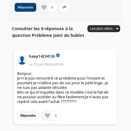
0
Répondre
Consulter les 6 réponses à la
question Problème joint du hublot
happ14234126
Le
12 juin 2023
à
05:36
Bonjour,
Je n'ai pas rencontré ce problème pour l'instant et
pourtant je n'utilise pas de sac pour le petit linge...je
ne suis pas aidante désolée
Moi ce qui m'inquiète dans ce modèle c'est le fait de
ne pouvoir accéder au filtre facilement.Je n'avais pas
repéré cela avant l'achat ?????????
0
Répondre