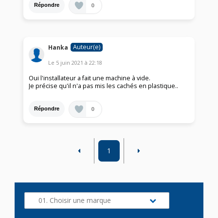
0
Répondre
Auteur(e)
Hanka
Le
5 juin 2021
à
22:18
Oui l'installateur a fait une machine à vide.
Je précise qu'il n'a pas mis les cachés en plastique..
0
Répondre
1
01. Choisir une marque