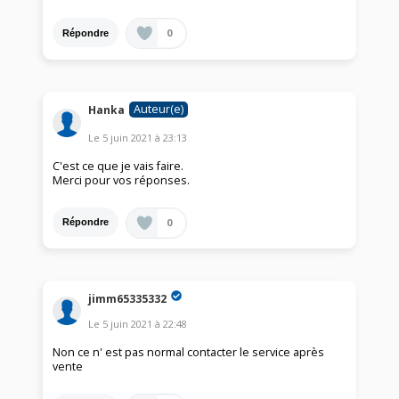
0
Répondre
Auteur(e)
Hanka
Le
5 juin 2021
à
23:13
C'est ce que je vais faire.
Merci pour vos réponses.
0
Répondre
jimm65335332
Le
5 juin 2021
à
22:48
Non ce n' est pas normal contacter le service après
vente