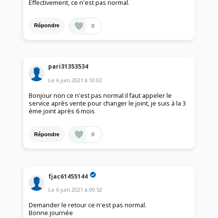
Effectivement, ce n'est pas normal.
0
Répondre
pari31353534
Le
6 juin 2021
à
10:02
Bonjour non ce n'est pas normal il faut appeler le
service après vente pour changer le joint, je suis à la 3
ème joint après 6 mois
0
Répondre
fjac61455144
Le
6 juin 2021
à
00:52
Demander le retour ce n'est pas normal.
Bonne journée