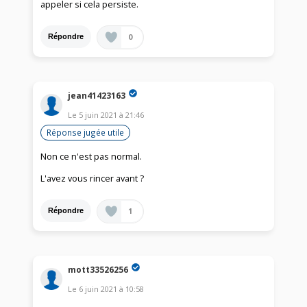
appeler si cela persiste.
0
Répondre
jean41423163
Le
5 juin 2021
à
21:46
Réponse jugée utile
Non ce n'est pas normal.
L'avez vous rincer avant ?
1
Répondre
mott33526256
Le
6 juin 2021
à
10:58