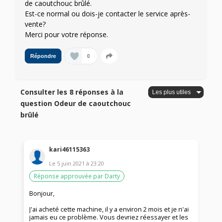
de caoutchouc brûlé.
Est-ce normal ou dois-je contacter le service après-
vente?
Merci pour votre réponse.
0
Répondre
Consulter les 8 réponses à la
question Odeur de caoutchouc
brûlé
kari46115363
Le
5 juin 2021
à
23:20
Réponse approuvée par Darty
Bonjour,
J'ai acheté cette machine, il y a environ 2 mois et je n'ai
jamais eu ce problème. Vous devriez réessayer et les