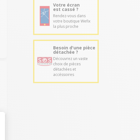
Votre écran
est cassé ?
Rendez-vous dans
votre boutique Wefix
la plus proche
Besoin d'une pièce
détachée ?
Découvrez un vaste
choix de pièces
détachées et
accéssoires