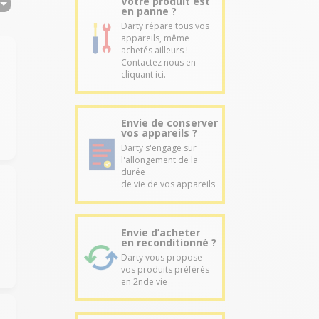
Votre produit est
en panne ?
Darty répare tous vos
appareils, même
achetés ailleurs !
Contactez nous en
cliquant ici.
Envie de conserver
vos appareils ?
Darty s'engage sur
l'allongement de la
durée
de vie de vos appareils
Envie d’acheter
en reconditionné ?
Darty vous propose
vos produits préférés
en 2nde vie