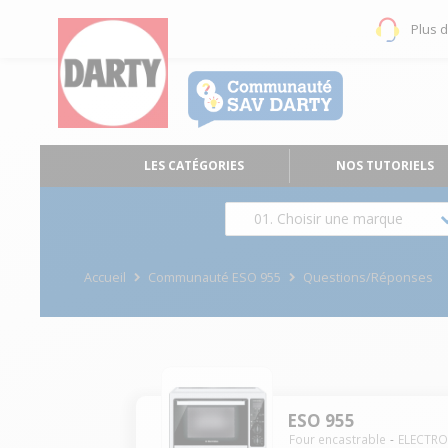
Plus 
LES CATÉGORIES
NOS TUTORIELS
01. Choisir une marque
Accueil
Communauté ESO 955
Questions/Réponses
ESO 955
Four encastrable
ELECTR