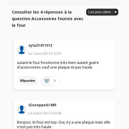
Consulter les 4 réponses à la
question Accessoires fournis avec
le four
syla21411512
Le
7 avril 2017
à
10:37
autant le four fonctionne très bien autant guère
d'accessoires sauf une plaque et pas haute
1
Répondre
GiuseppeA1489
Le
6 avril 2017
à
23:38
Bonjour, le four est top. Oui, il y a une plaque mais elle
n'est pas très haute