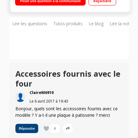
Rejoindre
Poser une question à la communauté
Lire les questions
Tutos produits
Le blog
Lire la notice
Accessoires fournis avec le
four
ClaireM6910
Le
6 avril 2017
à
19:43
Bonjour, quels sont les accessoires fournis avec ce
modèle ? Y a-t-il une plaque à patisserie ? merci
0
Répondre