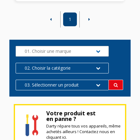
1
01. Choisir une marque
02. Choisir la catégorie
03. Sélectionner un produit
Votre produit est
en panne ?
Darty répare tous vos appareils, même
achetés ailleurs ! Contactez nous en
cliquant ici.