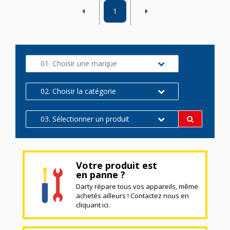
1
01. Choisir une marque
02. Choisir la catégorie
03. Sélectionner un produit
Votre produit est
en panne ?
Darty répare tous vos appareils, même
achetés ailleurs ! Contactez nous en
cliquant ici.