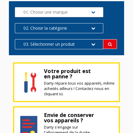
01. Choisir une marque
02. Choisir la catégorie
03. Sélectionner un produit
Votre produit est
en panne ?
Darty répare tous vos appareils, même
achetés ailleurs ! Contactez nous en
cliquant ici.
Envie de conserver
vos appareils ?
Darty s'engage sur
l'allongement de la durée