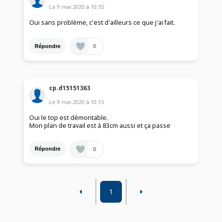
Le
9 mai 2020
à
10:55
Oui sans problème, c'est d'ailleurs ce que j'ai fait.
0
Répondre
cp.d15151363
Le
9 mai 2020
à
10:13
Oui le top est démontable.
Mon plan de travail est à 83cm aussi et ça passe
0
Répondre
1