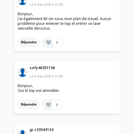
Le
9 mai 2020
à
11:54
Bonjour,
J'ai également 83 cm sous mon plan de travail. Aucun
problème pour enlever le top et entrer ce lave
vaisselle dessous.
0
Répondre
sofy46351136
Le
9 mai 2020
à
11:00
Bonjour,
Oui le top est amovible.
0
Répondre
jp.c33543124