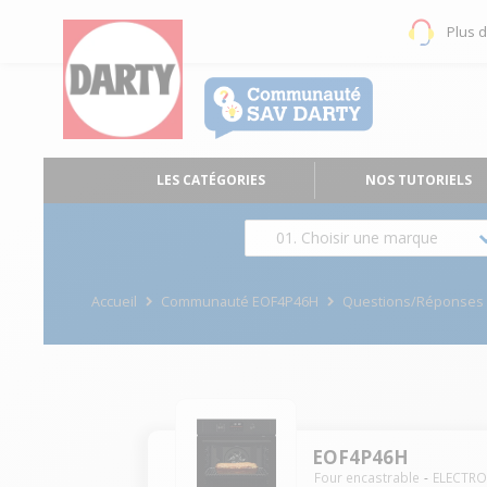
Plus 
LES CATÉGORIES
NOS TUTORIELS
01. Choisir une marque
Accueil
Communauté EOF4P46H
Questions/Réponses
EOF4P46H
Four encastrable
ELECTR