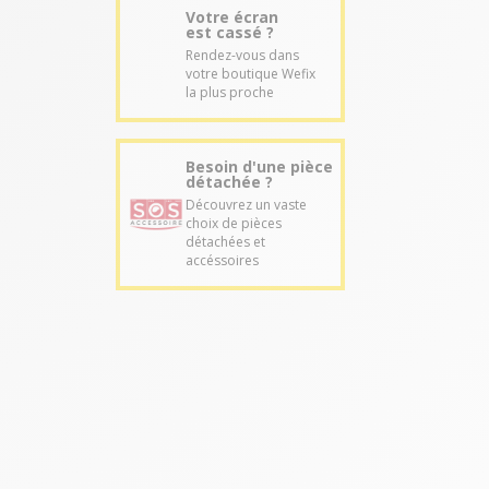
Votre écran
est cassé ?
Rendez-vous dans
votre boutique Wefix
la plus proche
Besoin d'une pièce
détachée ?
Découvrez un vaste
choix de pièces
détachées et
accéssoires