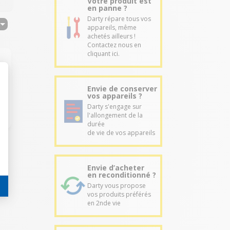
Votre produit est
en panne ?
Darty répare tous vos
appareils, même
achetés ailleurs !
Contactez nous en
cliquant ici.
Envie de conserver
vos appareils ?
Darty s'engage sur
l'allongement de la
durée
de vie de vos appareils
Envie d’acheter
en reconditionné ?
Darty vous propose
vos produits préférés
en 2nde vie