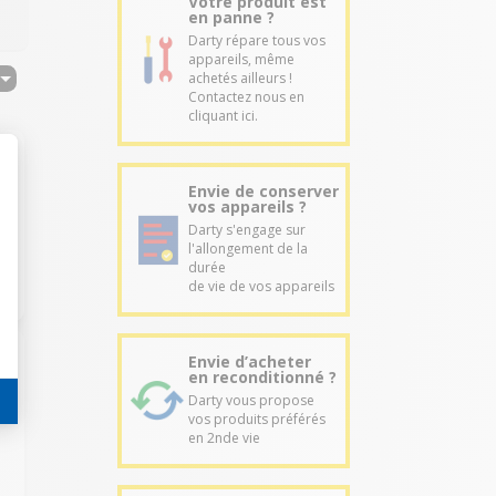
Votre produit est
en panne ?
Darty répare tous vos
appareils, même
achetés ailleurs !
Contactez nous en
cliquant ici.
Envie de conserver
vos appareils ?
r
Darty s'engage sur
l'allongement de la
durée
de vie de vos appareils
Envie d’acheter
en reconditionné ?
Darty vous propose
vos produits préférés
en 2nde vie