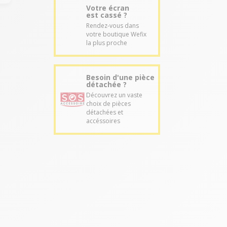
Votre écran
est cassé ?
Rendez-vous dans
votre boutique Wefix
la plus proche
Besoin d'une pièce
détachée ?
Découvrez un vaste
choix de pièces
détachées et
accéssoires