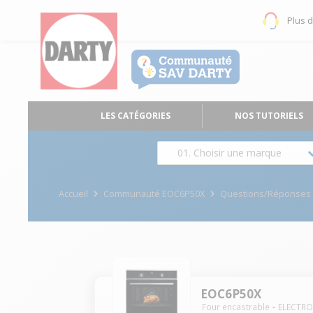
Plus 
LES CATÉGORIES
NOS TUTORIELS
01. Choisir une marque
Accueil
Communauté EOC6P50X
Questions/Réponses
EOC6P50X
Four encastrable
ELECTR