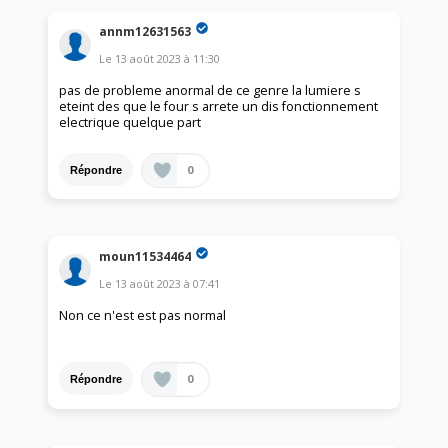
annm12631563
Le
13 août 2023
à
11:30
pas de probleme anormal de ce genre la lumiere s
eteint des que le four s arrete un dis fonctionnement
electrique quelque part
0
Répondre
moun11534464
Le
13 août 2023
à
07:41
Non ce n'est est pas normal
0
Répondre