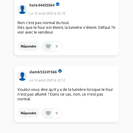
hele44435564
Le
12 août 2023
à
22:19
Non c'est pas normal du tout.
Dès que le four est éteint, la lumière s'éteint. Défaut ?A
voir avec le vendeur.
0
Répondre
damb53241566
Le
12 août 2023
à
22:12
Voulez-vous dire qu'il y a de la lumière lorsque le four
n'est pas allumé ? Dans ce cas, non, ce n'est pas
normal.
0
Répondre