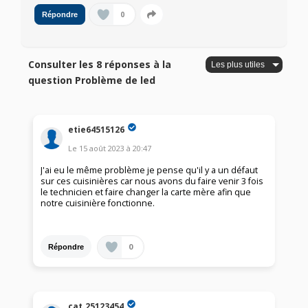
0
Répondre
Consulter les 8 réponses à la
question Problème de led
etie64515126
Le
15 août 2023
à
20:47
J'ai eu le même problème je pense qu'il y a un défaut
sur ces cuisinières car nous avons du faire venir 3 fois
le technicien et faire changer la carte mère afin que
notre cuisinière fonctionne.
0
Répondre
cat.25123454