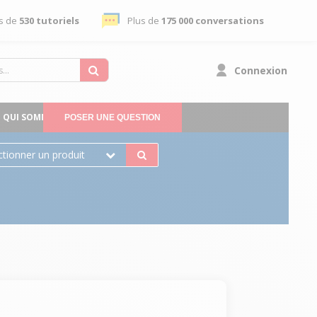
s de
530 tutoriels
Plus de
175 000 conversations
Connexion
QUI SOMMES-NOUS
POSER UNE QUESTION
ctionner un produit