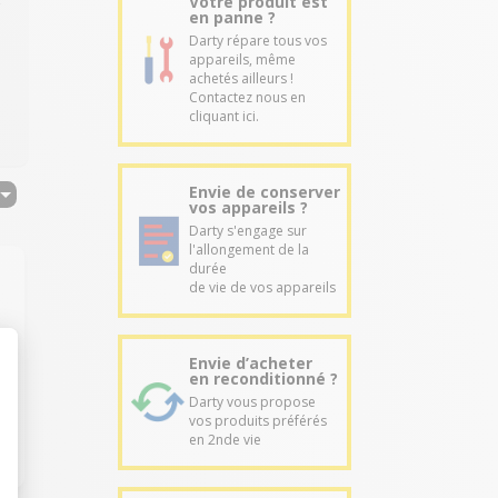
Votre produit est
en panne ?
Darty répare tous vos
appareils, même
achetés ailleurs !
Contactez nous en
cliquant ici.
Envie de conserver
vos appareils ?
Darty s'engage sur
l'allongement de la
durée
de vie de vos appareils
Envie d’acheter
en reconditionné ?
Darty vous propose
vos produits préférés
en 2nde vie