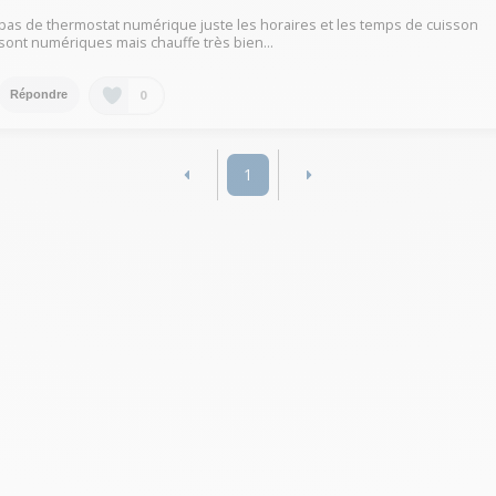
pas de thermostat numérique juste les horaires et les temps de cuisson
sont numériques mais chauffe très bien...
0
Répondre
1