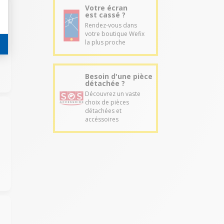
Votre écran
est cassé ?
Rendez-vous dans
votre boutique Wefix
la plus proche
Besoin d'une pièce
détachée ?
Découvrez un vaste
choix de pièces
détachées et
accéssoires