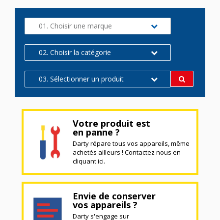
01. Choisir une marque
02. Choisir la catégorie
03. Sélectionner un produit
Votre produit est
en panne ?
Darty répare tous vos appareils, même
achetés ailleurs ! Contactez nous en
cliquant ici.
Envie de conserver
vos appareils ?
Darty s'engage sur