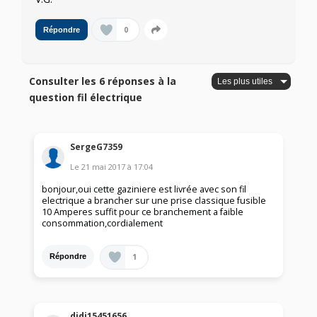
0
Répondre
Consulter les 6 réponses à la
question fil électrique
SergeG7359
Le
21 mai 2017
à
17:04
bonjour,oui cette gaziniere est livrée avec son fil
electrique a brancher sur une prise classique fusible
10 Amperes suffit pour ce branchement a faible
consommation,cordialement
1
Répondre
didi15451656