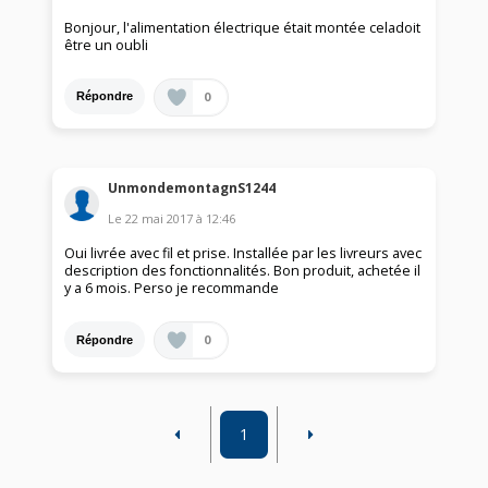
Bonjour, l'alimentation électrique était montée celadoit
être un oubli
0
Répondre
UnmondemontagnS1244
Le
22 mai 2017
à
12:46
Oui livrée avec fil et prise. Installée par les livreurs avec
description des fonctionnalités. Bon produit, achetée il
y a 6 mois. Perso je recommande
0
Répondre
1