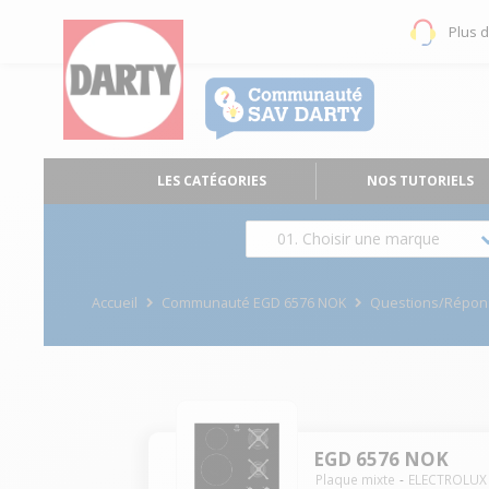
Plus 
LES CATÉGORIES
NOS TUTORIELS
01. Choisir une marque
Accueil
Communauté EGD 6576 NOK
Questions/Répon
EGD 6576 NOK
Plaque mixte
ELECTROLUX