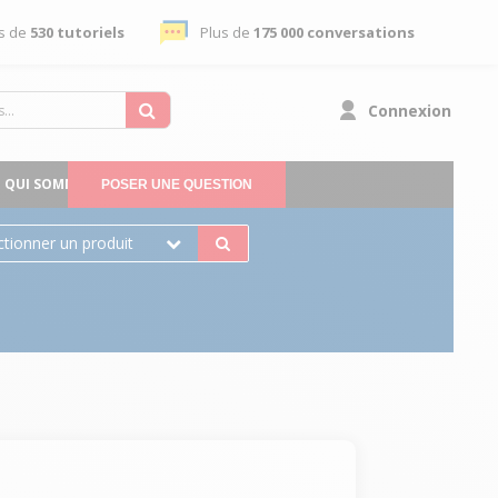
s de
530 tutoriels
Plus de
175 000 conversations
Connexion
QUI SOMMES-NOUS
POSER UNE QUESTION
ctionner un produit