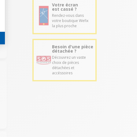
Votre écran
est cassé ?
Rendez-vous dans
votre boutique Wefix
r
la plus proche
Besoin d'une pièce
détachée ?
Découvrez un vaste
choix de pièces
détachées et
accéssoires