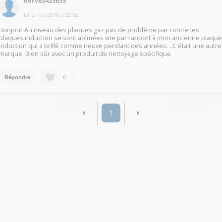
herv63425635
Le
2 mai 2018
à
22:52
Bonjour Au niveau des plaques gaz pas de problème par contre les
plaques induction se sont abîmées vite par rapport à mon ancienne plaqu
induction qui a brillé comme neuve pendant des années. ..C'était une autre
marque. Bien sûr avec un produit de nettoyage spécifique
0
Répondre
1