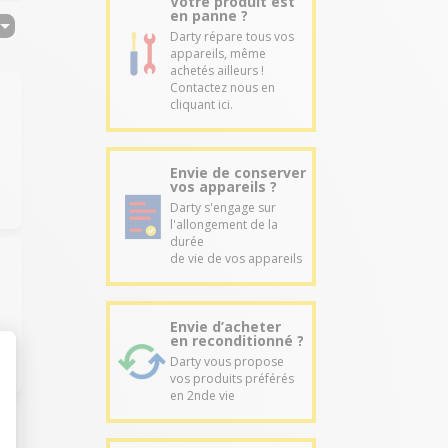
Votre produit est
en panne ?
Darty répare tous vos
appareils, même
achetés ailleurs !
Contactez nous en
cliquant ici.
Envie de conserver
vos appareils ?
Darty s'engage sur
l'allongement de la
durée
de vie de vos appareils
Envie d’acheter
en reconditionné ?
Darty vous propose
vos produits préférés
en 2nde vie