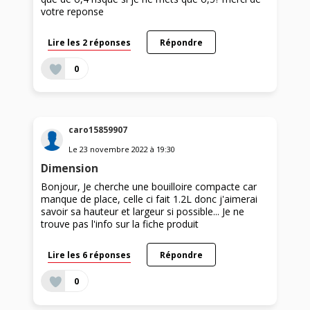
votre reponse
Lire les 2 réponses
Répondre
0
caro15859907
Le
23 novembre 2022
à
19:30
Dimension
Bonjour, Je cherche une bouilloire compacte car
manque de place, celle ci fait 1.2L donc j'aimerai
savoir sa hauteur et largeur si possible... Je ne
trouve pas l'info sur la fiche produit
Lire les 6 réponses
Répondre
0