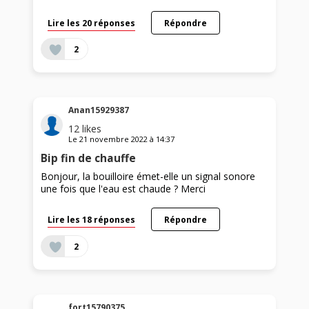
Lire les 20 réponses
Répondre
2
Anan15929387
12
likes
Le
21 novembre 2022
à
14:37
Bip fin de chauffe
Bonjour, la bouilloire émet-elle un signal sonore
une fois que l'eau est chaude ? Merci
Lire les 18 réponses
Répondre
2
fort15790375