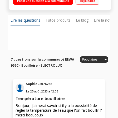
Rejoindre
Poser une question à la communauté
Lire les questions
Tutos produits
Le blog
Lire la notice
7 questions sur la communauté EEWA
955C - Bouilloire - ELECTROLUX
Sophie92076258
Le
25 août 2023
à
12:06
Température bouilloire
Bonjour, j'aimerai savoir si il y a la possibilité de
régler la température de l'eau que l'on fait bouillir ?
merci beaucoup