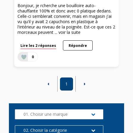
Bonjour, je rcherche une bouilloire auto-
chauffante 100% et donc avec 0 platique dedans.
Celle-ci semblerait convenir, mais en magasin j'ai
vu qu'il y avait 2 capuchons en plastique à
l'intérieur au niveau de la poignée. Est-ce que ces 2
morceaux peuvent ...
voir la suite
Lire les 2 réponses
Répondre
0
1
01. Choisir une marque
02. Choisir la catégorie