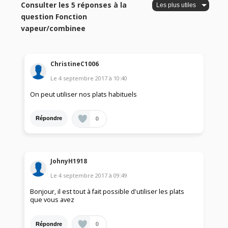
Consulter les 5 réponses à la
question Fonction
vapeur/combinee
ChristineC1006
Le
4 septembre 2017
à
10:40
On peut utiliser nos plats habituels
0
Répondre
JohnyH1918
Le
4 septembre 2017
à
09:49
Bonjour, il est tout à fait possible d'utiliser les plats
que vous avez
0
Répondre