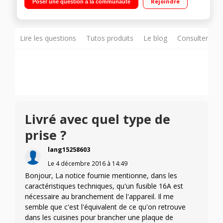
Rejoindre
Poser une question à la communauté
Lire les questions
Tutos produits
Le blog
Consulter sur
Livré avec quel type de
prise ?
lang15258603
Le
4 décembre 2016
à
14:49
Bonjour, La notice fournie mentionne, dans les
caractéristiques techniques, qu'un fusible 16A est
nécessaire au branchement de l'appareil. Il me
semble que c'est l'équivalent de ce qu'on retrouve
dans les cuisines pour brancher une plaque de