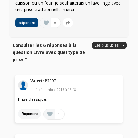
cuisson ou un four. Je souhaiterais un lave linge avec
une prise traditionnelle. merci
0
Répondre
Consulter les 6 réponses à la
question Livré avec quel type de
prise ?
ValerieP2997
Le
4 décembre 2016
à
18:48
Prise classique.
1
Répondre