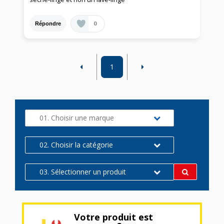
0
Répondre
1
01. Choisir une marque
02. Choisir la catégorie
03. Sélectionner un produit
Votre produit est