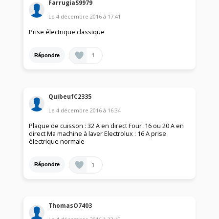
FarrugiaS9979
Le
4 décembre 2016
à
17:41
Prise électrique classique
1
Répondre
QuibeufC2335
Le
4 décembre 2016
à
16:34
Plaque de cuisson : 32 A en direct Four :16 ou 20 A en
direct Ma machine à laver Electrolux : 16 A prise
électrique normale
1
Répondre
ThomasO7403