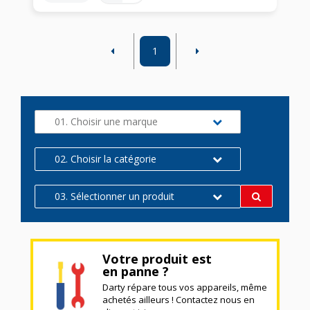
1
01. Choisir une marque
02. Choisir la catégorie
03. Sélectionner un produit
Votre produit est
en panne ?
Darty répare tous vos appareils, même
achetés ailleurs ! Contactez nous en