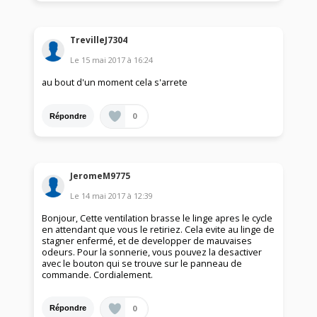
TrevilleJ7304
Le
15 mai 2017
à
16:24
au bout d'un moment cela s'arrete
0
Répondre
JeromeM9775
Le
14 mai 2017
à
12:39
Bonjour, Cette ventilation brasse le linge apres le cycle
en attendant que vous le retiriez. Cela evite au linge de
stagner enfermé, et de developper de mauvaises
odeurs. Pour la sonnerie, vous pouvez la desactiver
avec le bouton qui se trouve sur le panneau de
commande. Cordialement.
0
Répondre