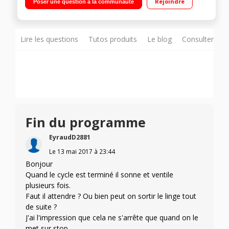
Rejoindre
Poser une question à la communauté
Lire les questions
Tutos produits
Le blog
Consulter sur
Fin du programme
EyraudD2881
Le
13 mai 2017
à
23:44
Bonjour
Quand le cycle est terminé il sonne et ventile
plusieurs fois.
Faut il attendre ? Ou bien peut on sortir le linge tout
de suite ?
J'ai l'impression que cela ne s'arrête que quand on le
met sur stop.