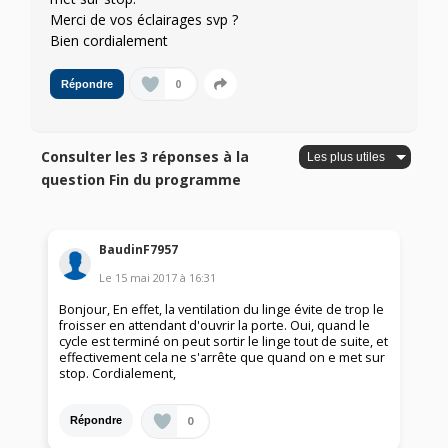
Merci de vos éclairages svp ?
Bien cordialement
0
Répondre
Consulter les 3 réponses à la
question Fin du programme
BaudinF7957
Le
15 mai 2017
à
16:31
Bonjour, En effet, la ventilation du linge évite de trop le
froisser en attendant d'ouvrir la porte. Oui, quand le
cycle est terminé on peut sortir le linge tout de suite, et
effectivement cela ne s'arrête que quand on e met sur
stop. Cordialement,
0
Répondre