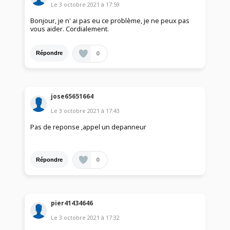
Le
3 octobre 2021
à
17:59
Bonjour, je n' ai pas eu ce problème, je ne peux pas
vous aider. Cordialement.
0
Répondre
jose65651664
Le
3 octobre 2021
à
17:43
Pas de reponse ,appel un depanneur
0
Répondre
pier41434646
Le
3 octobre 2021
à
17:32