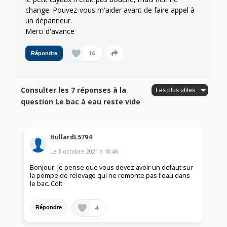
change. Pouvez-vous m'aider avant de faire appel à
un dépanneur.
Merci d'avance
16
Répondre
Consulter les 7 réponses à la
question Le bac à eau reste vide
HullardL5794
Le
3 octobre 2021
à
18:46
Bonjour. Je pense que vous devez avoir un defaut sur
la pompe de relevage qui ne remonte pas l'eau dans
le bac. Cdlt
4
Répondre