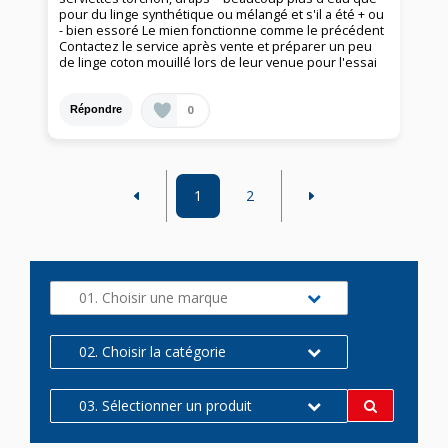
pour du linge synthétique ou mélangé et s'il a été + ou
- bien essoré Le mien fonctionne comme le précédent
Contactez le service après vente et préparer un peu
de linge coton mouillé lors de leur venue pour l'essai
0
Répondre
1
2
01. Choisir une marque
02. Choisir la catégorie
03. Sélectionner un produit