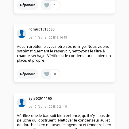
1
Répondre
romu61513635
Le
11 février 2018
à
16:18
Aucun problème avec notre sèche-linge. Nous vidons
systématiquement le réservoir, nettoyons le filtre à
chaque séchage. Vérifiez si le condenseur est bien en
place, et propre.
0
Répondre
sylv52611165
Le
10 février 2018
à
21:49
Vérifiez que le bac soit bien enfoncé, qu'il n'y a pas de
peluche qui obstruent . Nettoyer le condenseur au jet
de douche, bien nettoyer le logement et remettre bien