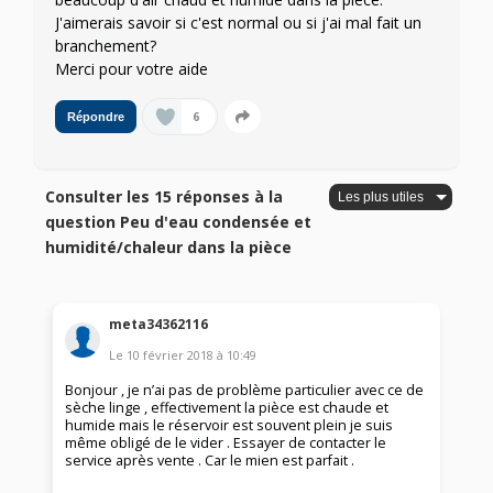
J'aimerais savoir si c'est normal ou si j'ai mal fait un
branchement?
Merci pour votre aide
6
Répondre
Consulter les 15 réponses à la
question Peu d'eau condensée et
humidité/chaleur dans la pièce
meta34362116
Le
10 février 2018
à
10:49
Bonjour , je n’ai pas de problème particulier avec ce de
sèche linge , effectivement la pièce est chaude et
humide mais le réservoir est souvent plein je suis
même obligé de le vider . Essayer de contacter le
service après vente . Car le mien est parfait .