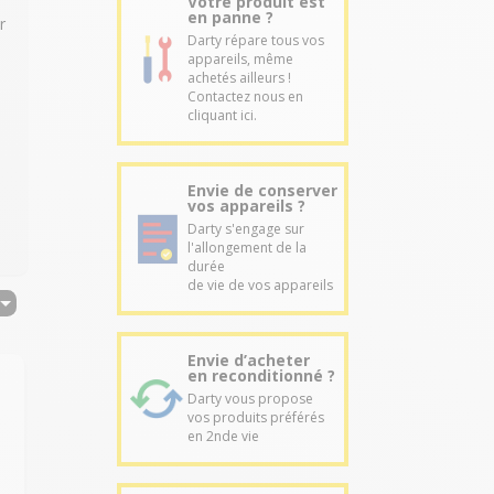
Votre produit est
en panne ?
r
Darty répare tous vos
appareils, même
achetés ailleurs !
Contactez nous en
cliquant ici.
Envie de conserver
vos appareils ?
Darty s'engage sur
l'allongement de la
durée
de vie de vos appareils
Envie d’acheter
en reconditionné ?
Darty vous propose
vos produits préférés
en 2nde vie