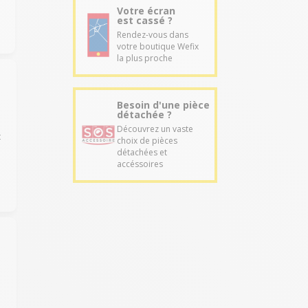
Votre écran
est cassé ?
Rendez-vous dans
votre boutique Wefix
la plus proche
Besoin d'une pièce
détachée ?
Découvrez un vaste
t
choix de pièces
détachées et
accéssoires