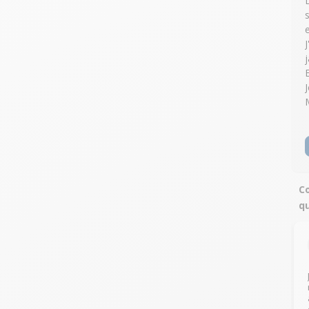
e
Co
qu