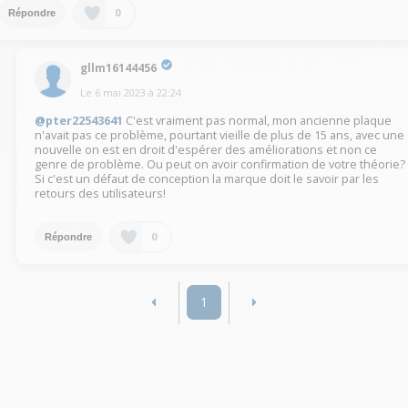
0
Répondre
gllm16144456
Le
6 mai 2023
à
22:24
@pter22543641
C'est vraiment pas normal, mon ancienne plaque
n'avait pas ce problème, pourtant vieille de plus de 15 ans, avec une
nouvelle on est en droit d'espérer des améliorations et non ce
genre de problème. Ou peut on avoir confirmation de votre théorie?
Si c'est un défaut de conception la marque doit le savoir par les
retours des utilisateurs!
0
Répondre
1