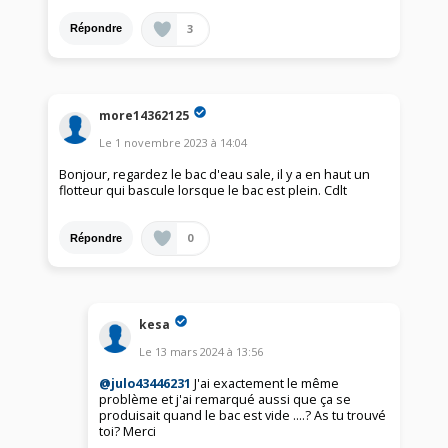
3
Répondre
more14362125
Le
1 novembre 2023
à
14:04
Bonjour, regardez le bac d'eau sale, il y a en haut un
flotteur qui bascule lorsque le bac est plein. Cdlt
0
Répondre
kesa
Le
13 mars 2024
à
13:56
@julo43446231
J'ai exactement le même
problème et j'ai remarqué aussi que ça se
produisait quand le bac est vide ....? As tu trouvé
toi? Merci