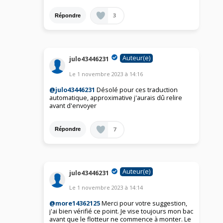
3
Répondre
Auteur(e)
julo43446231
Le
1 novembre 2023
à
14:16
@julo43446231
Désolé pour ces traduction
automatique, approximative j'aurais dû relire
avant d'envoyer
7
Répondre
Auteur(e)
julo43446231
Le
1 novembre 2023
à
14:14
@more14362125
Merci pour votre suggestion,
j'ai bien vérifié ce point. Je vise toujours mon bac
avant que le flotteur ne commence à monter. Le