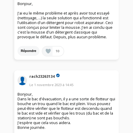
Bonjour,
J'ai eu le même problème et après avoir tout essayé
(nettoyage, ...) la seule solution qui a fonctionné est
l'utilisation d'un détergent pour robot aspirateur. Ceci
sont conçus pour limiter la mousse. J'en ai conclu que
c'est la mousse d'un détergent classique qui
provoque le défaut. Depuis, plus aucun problème.
10
Répondre
rach23263134
Le
1 novembre 2023
à
14:45
Bonjour,
Dans le bac d'évacuation, il y a une sorte de flotteur qui
bouche un trou quand le bac est plein. Vous pouvez
peut-être vérifier que le flotteur est descendu quand
le bac est vide et vérifier que les trous (du bac et de la
station) ne sont pas bouchés.
J'espère que cela vous aidera.
Bonne journée.