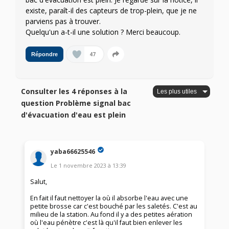
existe, paraît-il des capteurs de trop-plein, que je ne
parviens pas à trouver.
Quelqu'un a-t-il une solution ? Merci beaucoup.
47
Répondre
Consulter les 4 réponses à la
question Problème signal bac
d'évacuation d'eau est plein
yaba66625546
Le
1 novembre 2023
à
13:39
Salut,
En fait il faut nettoyer la où il absorbe l'eau avec une
petite brosse car c'est bouché par les saletés. C'est au
milieu de la station. Au fond il y a des petites aération
où l'eau pénètre c'est là qu'il faut bien enlever les