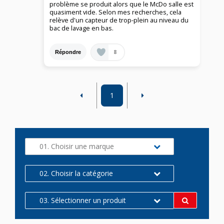
problème se produit alors que le McDo salle est
quasiment vide. Selon mes recherches, cela
relève d'un capteur de trop-plein au niveau du
bac de lavage en bas.
8
Répondre
1
01. Choisir une marque
02. Choisir la catégorie
03. Sélectionner un produit