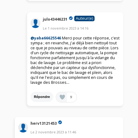
Auteur(e)
julo43446231
Le
1 novembre 2023
à
14:16
@yaba66625546
Merci pour cette réponse, c'est
sympa ; en revanche, j'ai déjà bien nettoyé tout
ce que je pouvais au niveau de cette pièce. Lors
d'un cycle de nettoyage automatique, la pompe
fonctionne parfaitement jusqu'à la vidange du
bac de lavage. Le problème est a priori
déclenchée par un capteur qui dysfonctionne,
indiquant que le bac de lavage et plein, alors
qu'il ne l'est pas, ou simplement en cours de
lavage des Brosses…
9
Répondre
herv13121453
Le
2 novembre 2023
à
11:46