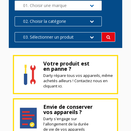
01. Choisir une marque
02. Choisir la catégorie
03. Sélectionner un produit
Votre produit est
en panne ?
Darty répare tous vos appareils, même
achetés ailleurs ! Contactez nous en
cliquant ici.
Envie de conserver
vos appareils ?
Darty s'engage sur
l'allongement de la durée
de vie de vos appareils