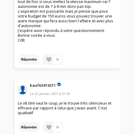
tout de fois si vous mettez la vitesse maximum car l'
autonomie est de 7 à 8 min donc pas top.
L'aspiration est puissante mais je pense que pour
votre budget de 150 euros vous pouvez trouver une
autre marque qui fera aussi bien l'affaire et avec plus
d'autonomie.
J'espère avoir répondu à votre questionnement.
Bonne soirée à vous
Cdlt
0
Répondre
kauf63414211
Le
22 janvier 2021
à
21:30
Le v8 slim vaut le coup, je le trouve très silencieux et
efficace par rapport à celui que j'avais avant. C'est
qualitatif
0
Répondre