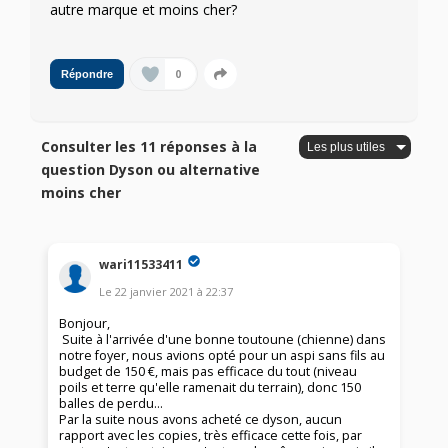
autre marque et moins cher?
0
Répondre
Consulter les 11 réponses à la
question Dyson ou alternative
moins cher
wari11533411
Le
22 janvier 2021
à
22:37
Bonjour,
Suite à l'arrivée d'une bonne toutoune (chienne) dans
notre foyer, nous avions opté pour un aspi sans fils au
budget de 150 €, mais pas efficace du tout (niveau
poils et terre qu'elle ramenait du terrain), donc 150
balles de perdu...
Par la suite nous avons acheté ce dyson, aucun
rapport avec les copies, très efficace cette fois, par