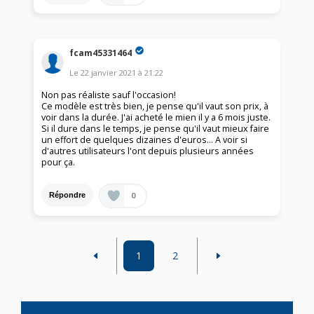
fcam45331464
Le
22 janvier 2021
à
21:22
Non pas réaliste sauf l'occasion!
Ce modèle est très bien, je pense qu'il vaut son prix, à
voir dans la durée. J'ai acheté le mien il y a 6 mois juste.
Si il dure dans le temps, je pense qu'il vaut mieux faire
un effort de quelques dizaines d'euros... A voir si
d'autres utilisateurs l'ont depuis plusieurs années
pour ça.
0
Répondre
1
2