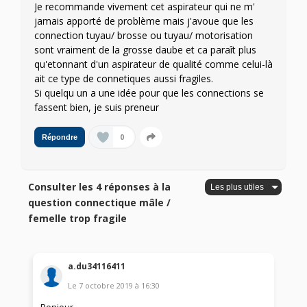
Je recommande vivement cet aspirateur qui ne m'
jamais apporté de problème mais j'avoue que les
connection tuyau/ brosse ou tuyau/ motorisation
sont vraiment de la grosse daube et ca paraît plus
qu'etonnant d'un aspirateur de qualité comme celui-là
ait ce type de connetiques aussi fragiles.
Si quelqu un a une idée pour que les connections se
fassent bien, je suis preneur
0
Répondre
Consulter les 4 réponses à la
question connectique mâle /
femelle trop fragile
a.du34116411
Le
7 octobre 2019
à
16:30