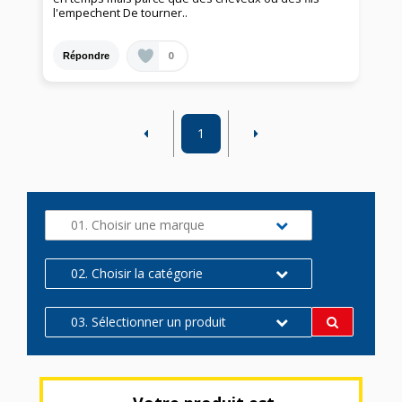
l'empechent De tourner..
0
Répondre
1
01. Choisir une marque
02. Choisir la catégorie
03. Sélectionner un produit