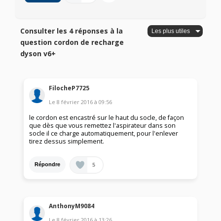
Consulter les 4 réponses à la
question cordon de recharge
dyson v6+
FilocheP7725
Le
8 février 2016
à
09:56
le cordon est encastré sur le haut du socle, de façon
que dès que vous remettez l'aspirateur dans son
socle il ce charge automatiquement, pour l'enlever
tirez dessus simplement.
5
Répondre
AnthonyM9084
Le
8 février 2016
à
13:26