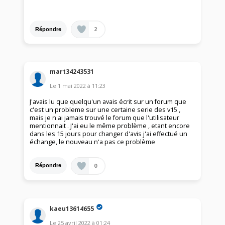
2
Répondre
mart34243531
Le
1 mai 2022
à
11:23
J'avais lu que quelqu'un avais écrit sur un forum que
c'est un probleme sur une certaine serie des v15 ,
mais je n'ai jamais trouvé le forum que l'utilisateur
mentionnait . J'ai eu le même problème , etant encore
dans les 15 jours pour changer d'avis j'ai effectué un
échange, le nouveau n'a pas ce problème
0
Répondre
kaeu13614655
Le
25 avril 2022
à
01:24