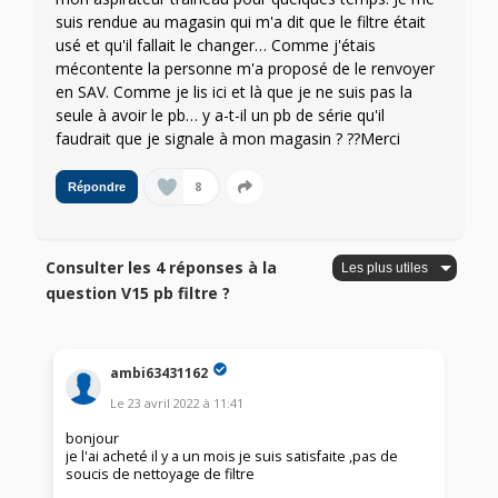
suis rendue au magasin qui m'a dit que le filtre était
usé et qu'il fallait le changer… Comme j'étais
mécontente la personne m'a proposé de le renvoyer
en SAV. Comme je lis ici et là que je ne suis pas la
seule à avoir le pb… y a-t-il un pb de série qu'il
faudrait que je signale à mon magasin ? ??Merci
8
Répondre
Consulter les 4 réponses à la
question V15 pb filtre ?
ambi63431162
Le
23 avril 2022
à
11:41
bonjour
je l'ai acheté il y a un mois je suis satisfaite ,pas de
soucis de nettoyage de filtre