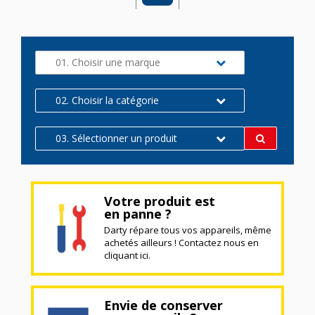
01. Choisir une marque
02. Choisir la catégorie
03. Sélectionner un produit
Votre produit est
en panne ?
Darty répare tous vos appareils, même
achetés ailleurs ! Contactez nous en
cliquant ici.
Envie de conserver