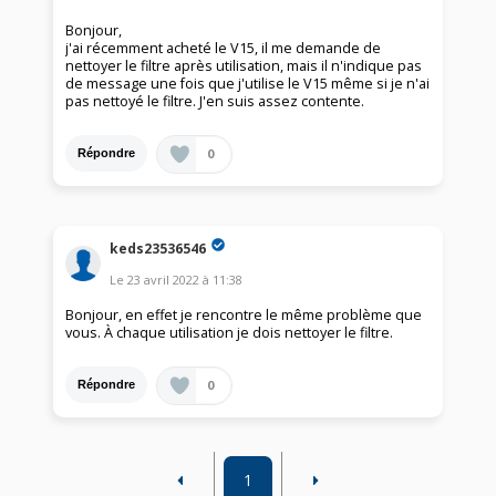
Bonjour,
j'ai récemment acheté le V15, il me demande de
nettoyer le filtre après utilisation, mais il n'indique pas
de message une fois que j'utilise le V15 même si je n'ai
pas nettoyé le filtre. J'en suis assez contente.
0
Répondre
keds23536546
Le
23 avril 2022
à
11:38
Bonjour, en effet je rencontre le même problème que
vous. À chaque utilisation je dois nettoyer le filtre.
0
Répondre
1