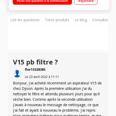
Rejoindre
Poser une question à la communauté
Motorbar, Suceur long
Lire les questions
Tutos produits
Le blog
Consulter sur
V15 pb filtre ?
flor15328385
Le
23 avril 2022
à
11:11
Bonjour, j'ai acheté récemment un aspirateur V15 de
chez Dyson. Après la première utilisation j'ai du
nettoyer le filtre et attendu plusieurs jours pour qu'il
sèche bien. Comme après la seconde utilisation
j'avais à nouveau le message de nettoyage, ce que
j'ai fait et ayant à nouveau le problème, j'ai repris
mon aspirateur traîneau pour quelques temps. Je me