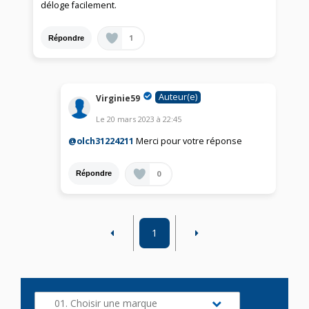
déloge facilement.
1
Répondre
Auteur(e)
Virginie59
Le
20 mars 2023
à
22:45
@olch31224211
Merci pour votre réponse
0
Répondre
1
01. Choisir une marque