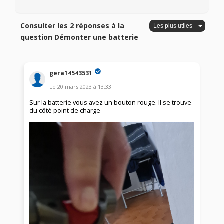
Consulter les 2 réponses à la
question Démonter une batterie
gera14543531
Le
20 mars 2023
à
13:33
Sur la batterie vous avez un bouton rouge. Il se trouve
du côté point de charge