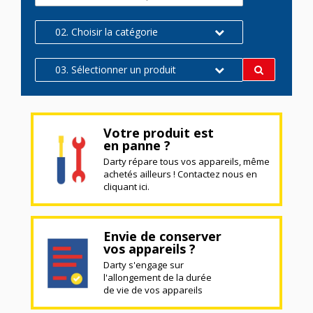
02. Choisir la catégorie
03. Sélectionner un produit
Votre produit est
en panne ?
Darty répare tous vos appareils, même
achetés ailleurs ! Contactez nous en
cliquant ici.
Envie de conserver
vos appareils ?
Darty s'engage sur
l'allongement de la durée
de vie de vos appareils