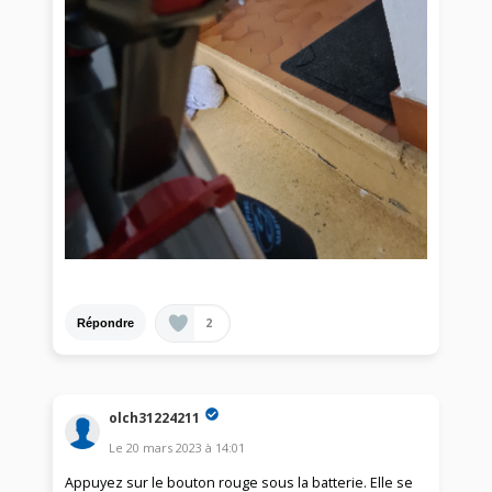
2
Répondre
olch31224211
Le
20 mars 2023
à
14:01
Appuyez sur le bouton rouge sous la batterie. Elle se