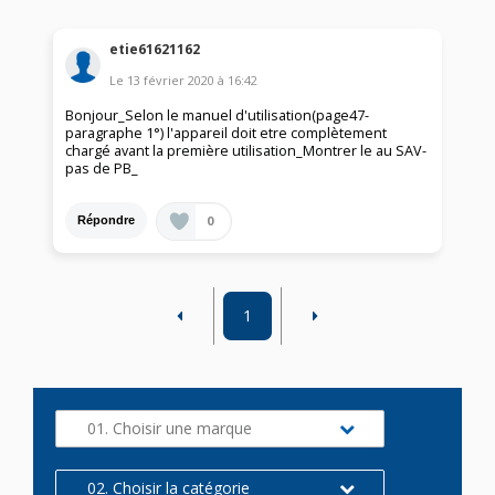
etie61621162
Le
13 février 2020
à
16:42
Bonjour_Selon le manuel d'utilisation(page47-
paragraphe 1°) l'appareil doit etre complètement
chargé avant la première utilisation_Montrer le au SAV-
pas de PB_
0
Répondre
1
01. Choisir une marque
02. Choisir la catégorie