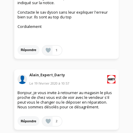
indiqué sur la notice.
Conctacte le sav dyson sans leur expliquer l'erreur
bien sur. Ils sont au top du top
Cordialement
1
Répondre
Alain_Expert_Darty
Le
19 février 2020
à
10:57
Bonjour, je vous invite à retourner au magasin le plus
proche de chez vous est de voir avec le vendeur s'il
peut vous le changer ou le déposer en réparation.
Nous sommes désolés pour ce désagrément.
2
Répondre