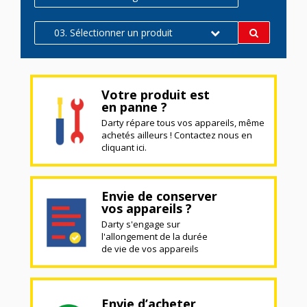
03. Sélectionner un produit
Votre produit est
en panne ?
Darty répare tous vos appareils, même
achetés ailleurs ! Contactez nous en
cliquant ici.
Envie de conserver
vos appareils ?
Darty s'engage sur
l'allongement de la durée
de vie de vos appareils
Envie d’acheter