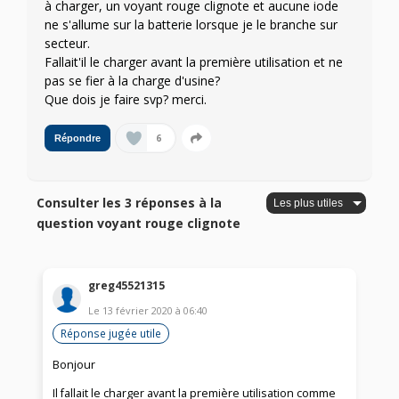
à charger, un voyant rouge clignote et aucune iode
ne s'allume sur la batterie lorsque je le branche sur
secteur.
Fallait'il le charger avant la première utilisation et ne
pas se fier à la charge d'usine?
Que dois je faire svp? merci.
6
Répondre
Consulter les 3 réponses à la
question voyant rouge clignote
greg45521315
Le
13 février 2020
à
06:40
Réponse jugée utile
Bonjour
Il fallait le charger avant la première utilisation comme