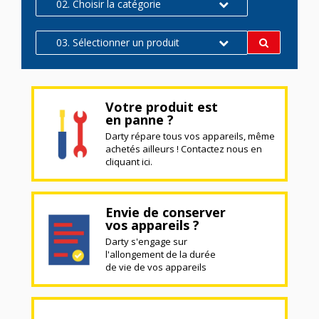
02. Choisir la catégorie
03. Sélectionner un produit
Votre produit est
en panne ?
Darty répare tous vos appareils, même
achetés ailleurs ! Contactez nous en
cliquant ici.
Envie de conserver
vos appareils ?
Darty s'engage sur
l'allongement de la durée
de vie de vos appareils