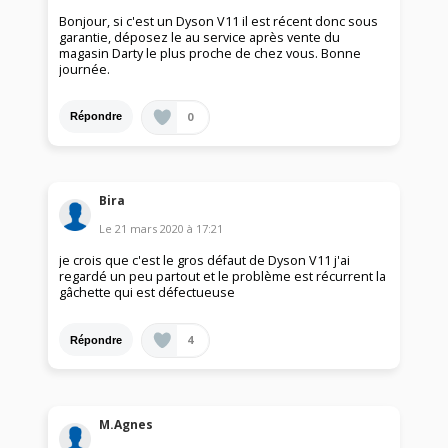
Bonjour, si c'est un Dyson V11 il est récent donc sous
garantie, déposez le au service après vente du
magasin Darty le plus proche de chez vous. Bonne
journée.
0
Répondre
Bira
Le
21 mars 2020
à
17:21
je crois que c'est le gros défaut de Dyson V11 j'ai
regardé un peu partout et le problème est récurrent la
gâchette qui est défectueuse
4
Répondre
M.Agnes