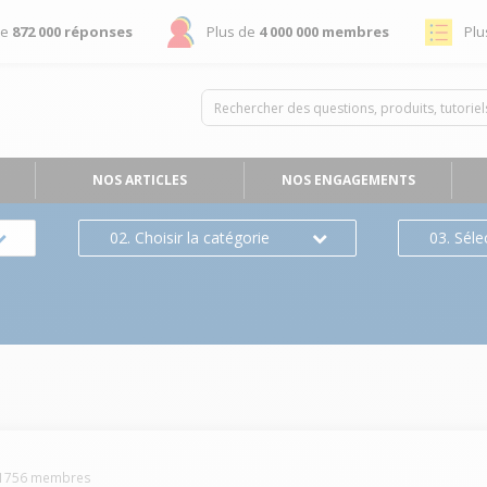
de
872 000 réponses
Plus de
4 000 000 membres
Plu
NOS ARTICLES
NOS ENGAGEMENTS
02. Choisir la catégorie
03. Séle
1756
membres