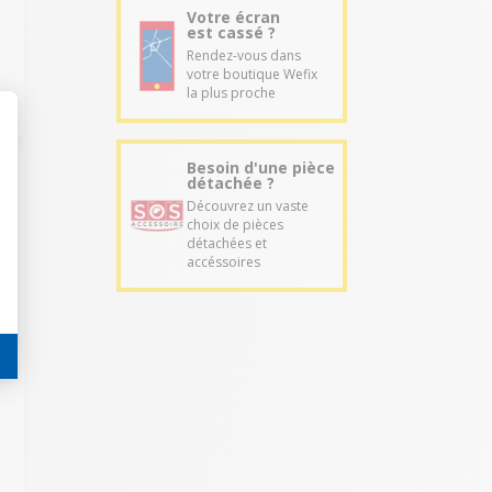
Votre écran
est cassé ?
Rendez-vous dans
votre boutique Wefix
la plus proche
Besoin d'une pièce
détachée ?
Découvrez un vaste
choix de pièces
détachées et
accéssoires