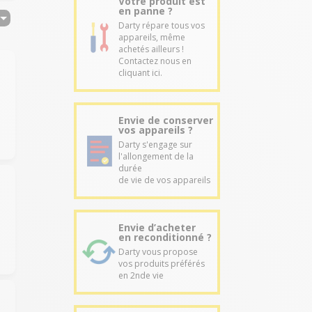
Votre produit est
en panne ?
Darty répare tous vos
appareils, même
achetés ailleurs !
Contactez nous en
cliquant ici.
Envie de conserver
vos appareils ?
Darty s'engage sur
l'allongement de la
durée
de vie de vos appareils
Envie d’acheter
en reconditionné ?
Darty vous propose
vos produits préférés
en 2nde vie