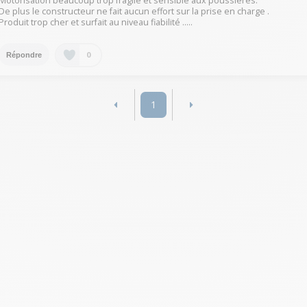
Motorisation beaucoup trop fragile et sensible aux poussières.
De plus le constructeur ne fait aucun effort sur la prise en charge .
Produit trop cher et surfait au niveau fiabilité …..
0
Répondre
1