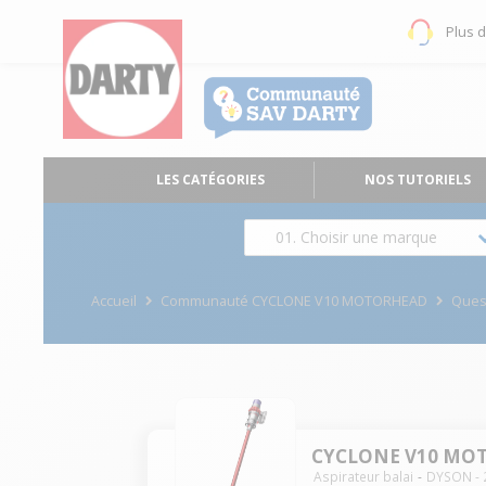
Plus 
LES CATÉGORIES
NOS TUTORIELS
01. Choisir une marque
Accueil
Communauté CYCLONE V10 MOTORHEAD
Ques
CYCLONE V10 MO
Aspirateur balai
DYSON
-