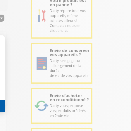
Votre produit est
en panne ?
Darty répare tous vos
appareils, même
achetés ailleurs !
Contactez nous en
cliquant ici.
Envie de conserver
vos appareils ?
Darty s'engage sur
l'allongement de la
durée
de vie de vos appareils
Envie d’acheter
en reconditionné ?
Darty vous propose
vos produits préférés
en 2nde vie