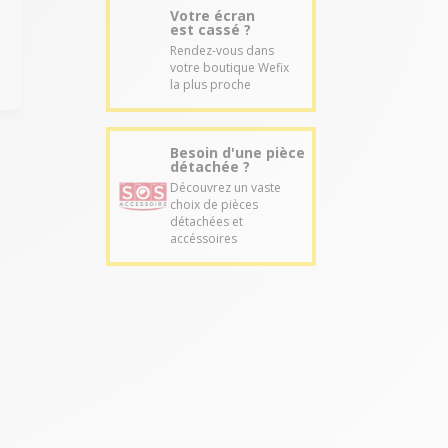
Votre écran
est cassé ?
Rendez-vous dans
votre boutique Wefix
la plus proche
Besoin d'une pièce
détachée ?
Découvrez un vaste
choix de pièces
détachées et
accéssoires