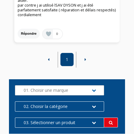
aider.
par contre j ai utilisé lSAV DYSON et j ai été
parfaitement satisfaite ( réparation et délais respectés)
cordialement
0
Répondre
1
01. Choisir une marque
02. Choisir la catégorie
03. Sélectionner un produit