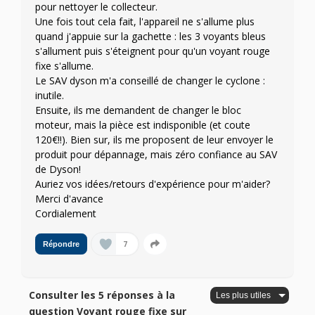
pour nettoyer le collecteur.
Une fois tout cela fait, l'appareil ne s'allume plus
quand j'appuie sur la gachette : les 3 voyants bleus
s'allument puis s'éteignent pour qu'un voyant rouge
fixe s'allume.
Le SAV dyson m'a conseillé de changer le cyclone :
inutile.
Ensuite, ils me demandent de changer le bloc
moteur, mais la pièce est indisponible (et coute
120€!!). Bien sur, ils me proposent de leur envoyer le
produit pour dépannage, mais zéro confiance au SAV
de Dyson!
Auriez vos idées/retours d'expérience pour m'aider?
Merci d'avance
Cordialement
7
Répondre
Consulter les 5 réponses à la
question Voyant rouge fixe sur