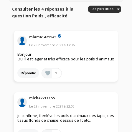
Consulter les 4 réponses à la
question Poids , efficacité
miam61421545
Le
29 novembre 2021
à
17:36
Bonjour
Oui il est léger et très efficace pour les poils d animaux
1
Répondre
mich42211155
Le
29 novembre 2021
à
22:03
je confirme, il enlève les poils d'animaux des tapis, des
tissus (fonds de chaise, dessus de lit etc...