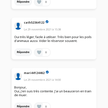
0
Répondre
cath52364122
Le
29 novembre 2021
à
15:38
Oui très léger; facile à utiliser. Très bien pour les poils
d'animaux aussi. Vider le réservoir souvent.
0
Répondre
mari44124462
Le
29 novembre 2021
à
14:00
Bonjour,
Oui, j'en suis très contente. J'ai un beauceron en train
de muer.
0
Répondre