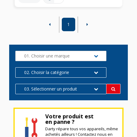
1
01. Choisir une marque
02. Choisir la catégorie
03. Sélectionner un produit
Votre produit est
en panne ?
Darty répare tous vos appareils, même
achetés ailleurs ! Contactez nous en