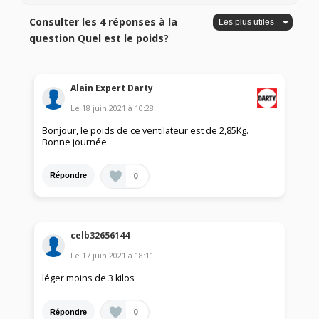
Consulter les 4 réponses à la
question Quel est le poids?
Alain Expert Darty
Le
18 juin 2021
à
10:28
Bonjour, le poids de ce ventilateur est de 2,85Kg.
Bonne journée
0
Répondre
celb32656144
Le
17 juin 2021
à
18:11
léger moins de 3 kilos
0
Répondre