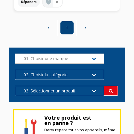
0
Répondre
1
01. Choisir une marque
02. Choisir la catégorie
03. Sélectionner un produit
Votre produit est
en panne ?
Darty répare tous vos appareils, même