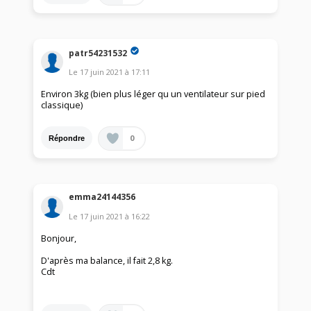
patr54231532
Le
17 juin 2021
à
17:11
Environ 3kg (bien plus léger qu un ventilateur sur pied
classique)
0
Répondre
emma24144356
Le
17 juin 2021
à
16:22
Bonjour,
D'après ma balance, il fait 2,8 kg.
Cdt