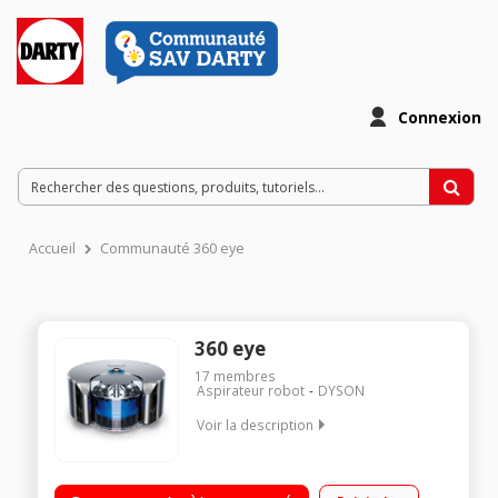
Connexion
Accueil
Communauté 360 eye
360 eye
17
membres
Aspirateur robot
DYSON
Voir la description
Aspirateur robot connecté pour sols durs et moquettes
Autonomie jusqu'à 75 minutes - Surface couverte jusqu'à 45