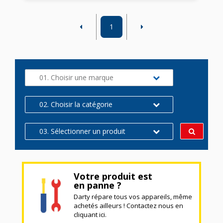
1
01. Choisir une marque
02. Choisir la catégorie
03. Sélectionner un produit
Votre produit est
en panne ?
Darty répare tous vos appareils, même
achetés ailleurs ! Contactez nous en
cliquant ici.