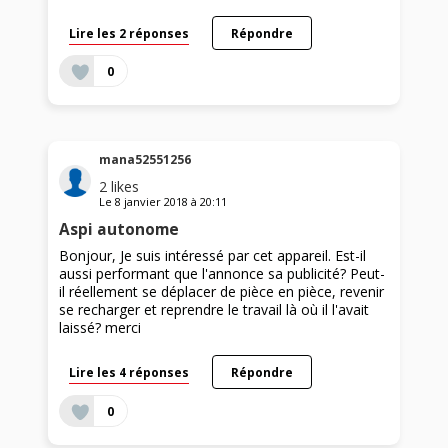
Lire les 2 réponses
Répondre
0
mana52551256
2
likes
Le
8 janvier 2018
à
20:11
Aspi autonome
Bonjour, Je suis intéressé par cet appareil. Est-il
aussi performant que l'annonce sa publicité? Peut-
il réellement se déplacer de pièce en pièce, revenir
se recharger et reprendre le travail là où il l'avait
laissé? merci
Lire les 4 réponses
Répondre
0