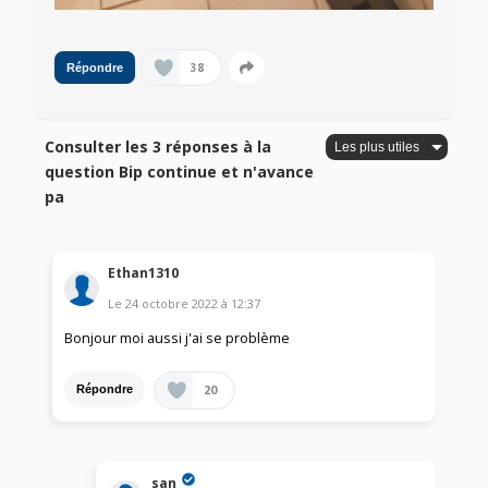
38
Répondre
Consulter les 3 réponses à la
question Bip continue et n'avance
pa
Ethan1310
Le
24 octobre 2022
à
12:37
Bonjour moi aussi j'ai se problème
20
Répondre
san