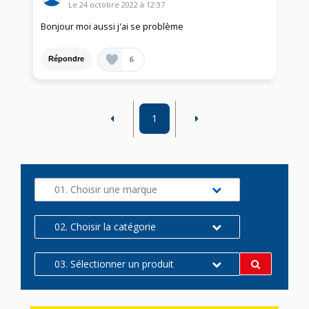
Le
24 octobre 2022
à
12:37
Bonjour moi aussi j'ai se problème
6
Répondre
1
01. Choisir une marque
02. Choisir la catégorie
03. Sélectionner un produit