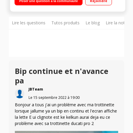
Rejoindre
Poser une question à la communauté
Lire les questions
Tutos produits
Le blog
Lire la notice
Bip continue et n'avance
pa
JBTeam
Le
15 septembre 2022
à
19:00
Bonjour a tous j'ai un probléme avec ma trottinette
lorsque jallume ya un bip en continu et l'ecran affiche
la lette E ui clignote est ke kelkun aurai deja eu ce
problème avec sa trottinette ducati pro 2