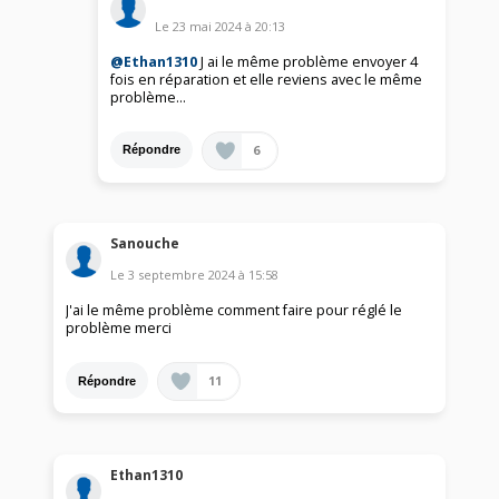
Le
23 mai 2024
à
20:13
@Ethan1310
J ai le même problème envoyer 4
fois en réparation et elle reviens avec le même
problème...
6
Répondre
Sanouche
Le
3 septembre 2024
à
15:58
J'ai le même problème comment faire pour réglé le
problème merci
11
Répondre
Ethan1310