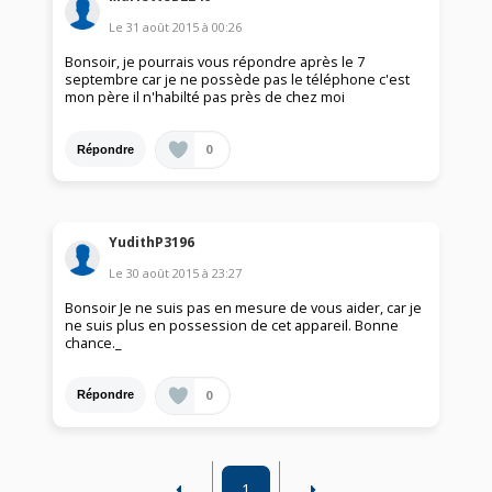
Le
31 août 2015
à
00:26
Bonsoir, je pourrais vous répondre après le 7
septembre car je ne possède pas le téléphone c'est
mon père il n'habilté pas près de chez moi
0
Répondre
YudithP3196
Le
30 août 2015
à
23:27
Bonsoir Je ne suis pas en mesure de vous aider, car je
ne suis plus en possession de cet appareil. Bonne
chance._
0
Répondre
1