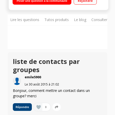
Rejoindre
Poser une question à la communauté
Lire les questions
Tutos produits
Le blog
Consulter sur
liste de contacts par
groupes
emile5900
Le
30 août 2015
à
21:02
Bonjour, comment mettre un contact dans un
groupe? merci
0
Répondre