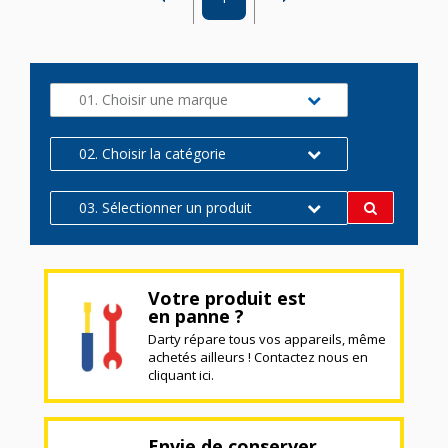
01. Choisir une marque
02. Choisir la catégorie
03. Sélectionner un produit
Votre produit est
en panne ?
Darty répare tous vos appareils, même
achetés ailleurs ! Contactez nous en
cliquant ici.
Envie de conserver