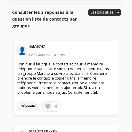
Consulter les 3 réponses à la
question liste de contacts par
groupes
GilA9747
Le
31 août 2015
à
13:05
Bonjour. Il faut que le contact soit sur la mémoire
téléphone sur la carte sim on ne peu le mettre dans
un groupe Marche a suivre allez dans le répertoire
prendre le contact le copier dans la mémoire
téléphone. Prendre le contact-groupe d'appelant-
options-voir les membres-ajouter-ok. Si tu a un
probléme tiens nous au jus. Cordialement.Gil.
0
Répondre
MarietteB2246