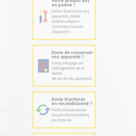
Votre produit est
en panne ?
Darty répare tous vos
appareils, même
achetés ailleurs !
Contactez nous en
cliquant ici.
Envie de conserver
vos appareils ?
Darty s'engage sur
l'allongement de la
durée
de vie de vos appareils
Envie d’acheter
en reconditionné ?
Darty vous propose
vos produits préférés
en 2nde vie