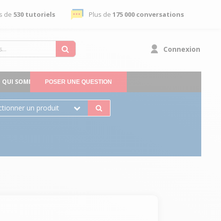
s de
530 tutoriels
Plus de
175 000 conversations
Connexion
QUI SOMMES-NOUS
POSER UNE QUESTION
ctionner un produit