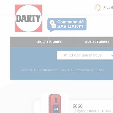
Plus 
LES CATÉGORIES
NOS TUTORIELS
01. Choisir une marque
Accueil
Communauté 6060
Questions/Réponses
6060
Téléphone mobile
DORO