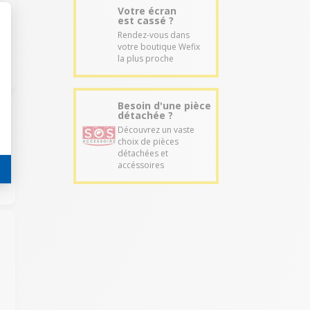
Votre écran
est cassé ?
Rendez-vous dans
votre boutique Wefix
la plus proche
Besoin d'une pièce
détachée ?
Découvrez un vaste
choix de pièces
détachées et
accéssoires