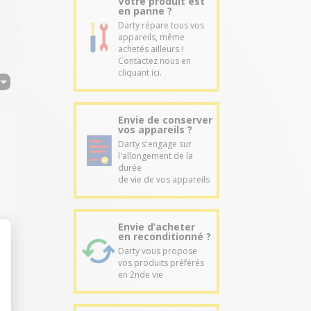
Votre produit est
en panne ?
Darty répare tous vos
appareils, même
achetés ailleurs !
Contactez nous en
cliquant ici.
Envie de conserver
vos appareils ?
Darty s'engage sur
l'allongement de la
durée
de vie de vos appareils
Envie d’acheter
en reconditionné ?
!
Darty vous propose
vos produits préférés
en 2nde vie