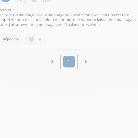
Le
30 juin 2021
à
13:39
bonjour
si c est un message sur la messagerie vocal c est que c est un centre d
appel de pub et il apelle plein de numero et souvent laisse des messages
vide .j ai souvent des messages de 3 a 4 minutes vides
0
Répondre
1