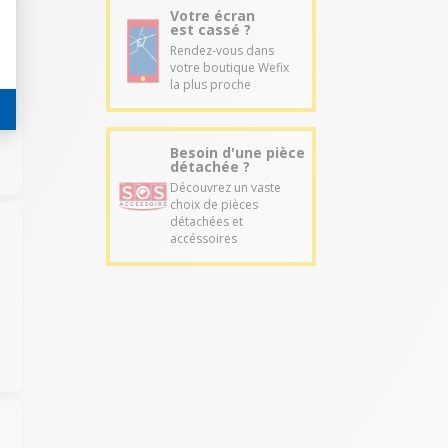
Votre écran
est cassé ?
Rendez-vous dans
votre boutique Wefix
la plus proche
Besoin d'une pièce
détachée ?
Découvrez un vaste
choix de pièces
détachées et
accéssoires