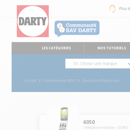
Plus 
LES CATÉGORIES
NOS TUTORIELS
01. Choisir une marque
Accueil
Communauté 6050
Questions/Réponses
6050
Téléphone mobile
DORO