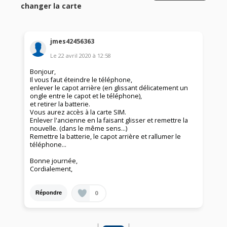
changer la carte
jmes42456363
Le
22 avril 2020
à
12:58
Bonjour,
Il vous faut éteindre le téléphone,
enlever le capot arrière (en glissant délicatement un
ongle entre le capot et le téléphone),
et retirer la batterie.
Vous aurez accès à la carte SIM.
Enlever l'ancienne en la faisant glisser et remettre la
nouvelle. (dans le même sens...)
Remettre la batterie, le capot arrière et rallumer le
téléphone...
Bonne journée,
Cordialement,
0
Répondre