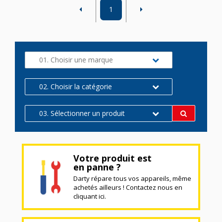
1
01. Choisir une marque
02. Choisir la catégorie
03. Sélectionner un produit
Votre produit est
en panne ?
Darty répare tous vos appareils, même
achetés ailleurs ! Contactez nous en
cliquant ici.