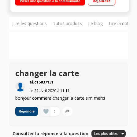
Rejoindre
Poser une question à la communauté
Lire les questions
Tutos produits
Le blog
Lire la notice
changer la carte
ai.c15837131
Le
22 avril 2020
à
11:11
bonjour comment changer la carte sim merci
0
Répondre
Consulter la réponse à la question