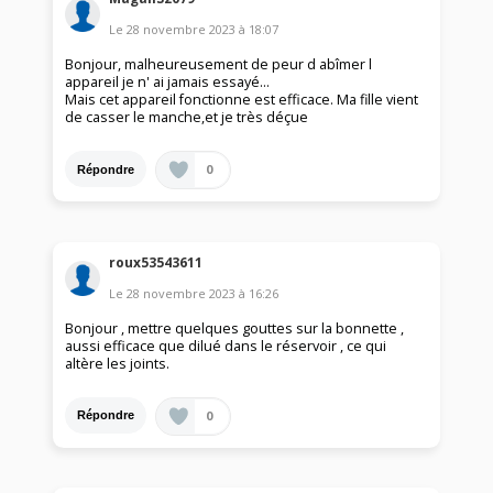
Le
28 novembre 2023
à
18:07
Bonjour, malheureusement de peur d abîmer l
appareil je n' ai jamais essayé...
Mais cet appareil fonctionne est efficace. Ma fille vient
de casser le manche,et je très déçue
0
Répondre
roux53543611
Le
28 novembre 2023
à
16:26
Bonjour , mettre quelques gouttes sur la bonnette ,
aussi efficace que dilué dans le réservoir , ce qui
altère les joints.
0
Répondre