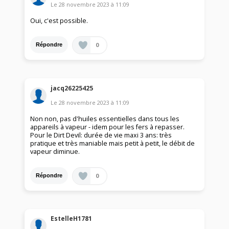
Le
28 novembre 2023
à
11:09
Oui, c'est possible.
0
Répondre
jacq26225425
Le
28 novembre 2023
à
11:09
Non non, pas d'huiles essentielles dans tous les
appareils à vapeur - idem pour les fers à repasser.
Pour le Dirt Devil: durée de vie maxi 3 ans: très
pratique et très maniable mais petit à petit, le débit de
vapeur diminue.
0
Répondre
EstelleH1781