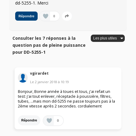
dd-5255-1. Merci
0
Répondre
Consulter les 7 réponses à la
question pas de pleine puissance
pour DD-5255-1
vgirardet
Le
2 janvier 2018
à
10:19
Bonjour, Bonne année à toues et tous, j'ai refait un
test: j'ai tout enlever, réceptacle à poussière, filtres,
tubes, ...mais mon dd-5255 ne passe toujours pas à la
2ème vitesse après 2 secondes. cordialement
0
Répondre