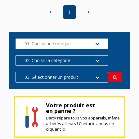
1
01. Choisir une marque
02. Choisir la catégorie
03. Sélectionner un produit
Votre produit est
en panne ?
Darty répare tous vos appareils, même
achetés ailleurs ! Contactez nous en
cliquant ici.