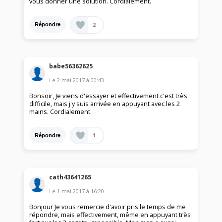
vous donner une solution. Cordialement.
2
Répondre
babe56362625
Le
2 mai 2017
à
00:43
Bonsoir, Je viens d'essayer et effectivement c'est très
difficile, mais j'y suis arrivée en appuyant avec les 2
mains. Cordialement.
1
Répondre
cath43641265
Le
1 mai 2017
à
16:20
Bonjour Je vous remercie d'avoir pris le temps de me
répondre, mais effectivement, même en appuyant très