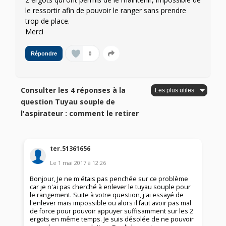
le ressortir afin de pouvoir le ranger sans prendre
trop de place.
Merci
0
Répondre
Consulter les 4 réponses à la
question Tuyau souple de
l'aspirateur : comment le retirer
ter.51361656
Le
1 mai 2017
à
12:26
Bonjour, Je ne m'étais pas penchée sur ce problème
car je n'ai pas cherché à enlever le tuyau souple pour
le rangement. Suite à votre question, j'ai essayé de
l'enlever mais impossible ou alors il faut avoir pas mal
de force pour pouvoir appuyer suffisamment sur les 2
ergots en même temps. Je suis désolée de ne pouvoir