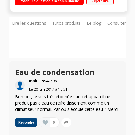
Rejoindre
Poser une question à la communauté
système air/eau
Lire les questions
Tutos produits
Le blog
Consulter sur
Eau de condensation
mabu15940896
Le
20 juin 2017
à
16:51
Bonjour, je suis très étonnée que cet appareil ne
produit pas d'eau de refroidissement comme un
climatiseur normal. Par où s'écoule cette eau ? Merci
0
Répondre