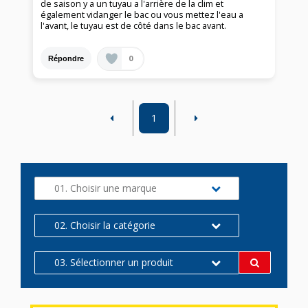
de saison y a un tuyau a l'arrière de la clim et
également vidanger le bac ou vous mettez l'eau a
l'avant, le tuyau est de côté dans le bac avant.
0
Répondre
1
01. Choisir une marque
02. Choisir la catégorie
03. Sélectionner un produit