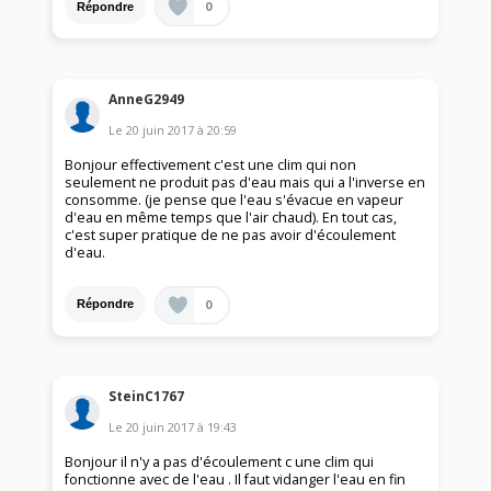
0
Répondre
AnneG2949
Le
20 juin 2017
à
20:59
Bonjour effectivement c'est une clim qui non
seulement ne produit pas d'eau mais qui a l'inverse en
consomme. (je pense que l'eau s'évacue en vapeur
d'eau en même temps que l'air chaud). En tout cas,
c'est super pratique de ne pas avoir d'écoulement
d'eau.
0
Répondre
SteinC1767
Le
20 juin 2017
à
19:43
Bonjour il n'y a pas d'écoulement c une clim qui
fonctionne avec de l'eau . Il faut vidanger l'eau en fin