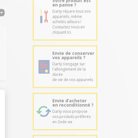
Votre produit est
en panne ?
Darty répare tous vos
appareils, même
achetés ailleurs !
Contactez nous en
cliquant ici.
Envie de conserver
vos appareils ?
Darty s'engage sur
l'allongement de la
durée
de vie de vos appareils
Envie d’acheter
en reconditionné ?
Darty vous propose
vos produits préférés
en 2nde vie