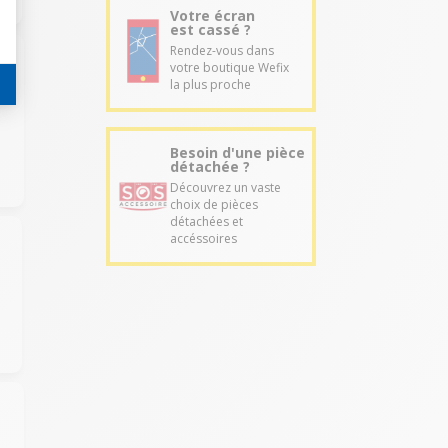
Votre écran
est cassé ?
Rendez-vous dans
votre boutique Wefix
la plus proche
Besoin d'une pièce
détachée ?
Découvrez un vaste
choix de pièces
détachées et
accéssoires