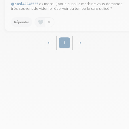
@pasl42245535
ok merci :-) vous aussi la machine vous demande
très souvent de vider le réservoir ou tombe le café utilisé ?
0
Répondre
1