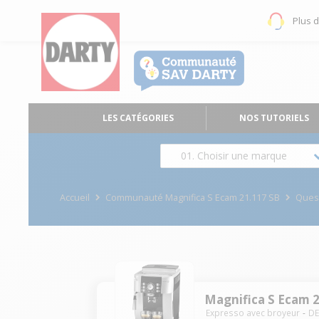
Plus 
LES CATÉGORIES
NOS TUTORIELS
01. Choisir une marque
Accueil
Communauté Magnifica S Ecam 21.117 SB
Ques
Magnifica S Ecam 
Expresso avec broyeur
D