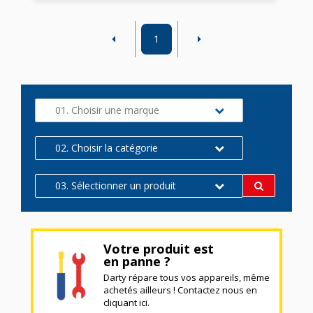
1
01. Choisir une marque
02. Choisir la catégorie
03. Sélectionner un produit
Votre produit est
en panne ?
Darty répare tous vos appareils, même
achetés ailleurs ! Contactez nous en
cliquant ici.