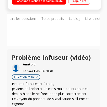
Rejoindre
Poser une question à la communauté
intuitif
Lire les questions
Tutos produits
Le blog
Lire la notice
Problème Infuseur (vidéo)
Anatolo
Le
6 avril 2020
à
20:40
Question résolue
Bonjour à toutes et à tous,
Je viens de l'acheter (2 mois maintenant) pour et
depuis hier elle ne fonctionne plus correctement
Le voyant du panneau de signalisation s'allume et
clignote