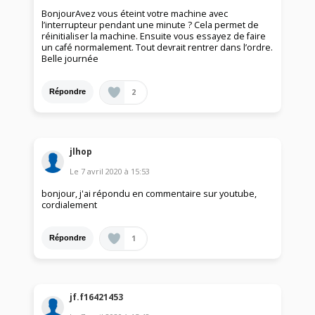
BonjourAvez vous éteint votre machine avec
l’interrupteur pendant une minute ? Cela permet de
réinitialiser la machine. Ensuite vous essayez de faire
un café normalement. Tout devrait rentrer dans l’ordre.
Belle journée
2
Répondre
jlhop
Le
7 avril 2020
à
15:53
bonjour, j'ai répondu en commentaire sur youtube,
cordialement
1
Répondre
jf.f16421453