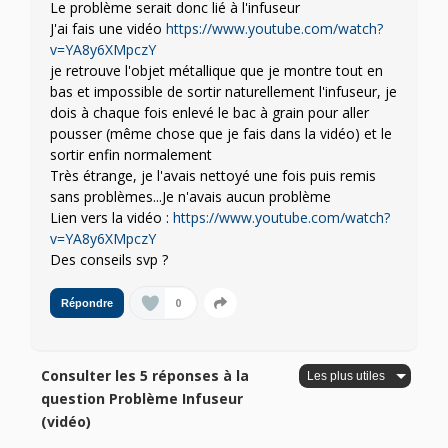
Le problème serait donc lié à l'infuseur
J'ai fais une vidéo
https://www.youtube.com/watch?
v=YA8y6XMpczY
je retrouve l'objet métallique que je montre tout en
bas et impossible de sortir naturellement l'infuseur, je
dois à chaque fois enlevé le bac à grain pour aller
pousser (même chose que je fais dans la vidéo) et le
sortir enfin normalement
Très étrange, je l'avais nettoyé une fois puis remis
sans problèmes...Je n'avais aucun problème
Lien vers la vidéo :
https://www.youtube.com/watch?
v=YA8y6XMpczY
Des conseils svp ?
0
Répondre
Consulter les 5 réponses à la
question Problème Infuseur
(vidéo)